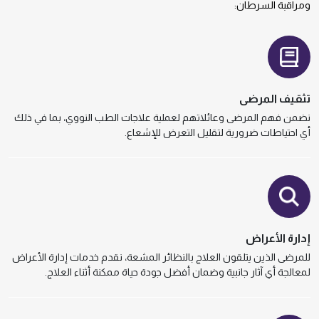
ومراقبة السرطان:
تثقيف المرضى
نضمن فهم المرضى وعائلاتهم لعملية علاجات الطب النووي، بما في ذلك
أي احتياطات ضرورية لتقليل التعرض للإشعاع.
إدارة الأعراض
للمرضى الذين يتلقون العلاج بالنظائر المشعة، نقدم خدمات إدارة الأعراض
لمعالجة أي آثار جانبية وضمان أفضل جودة حياة ممكنة أثناء العلاج.