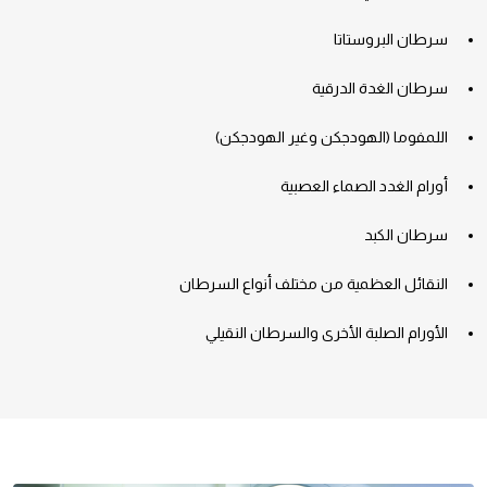
سرطان البروستاتا
سرطان الغدة الدرقية
اللمفوما (الهودجكن وغير الهودجكن)
أورام الغدد الصماء العصبية
سرطان الكبد
النقائل العظمية من مختلف أنواع السرطان
الأورام الصلبة الأخرى والسرطان النقيلي