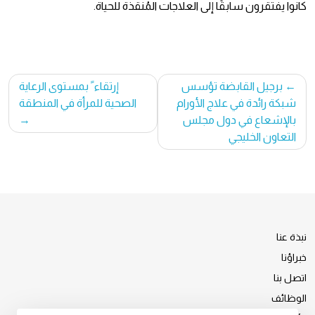
كانوا يفتقرون سابقًا إلى العلاجات المُنقذة للحياة.
تصفّح
برجيل القابضة تؤسس
إرتقاء ً بمستوى الرعاية
المقالات
شبكة رائدة في علاج الأورام
الصحية للمرأة في المنطقة
بالإشعاع في دول مجلس
التعاون الخليجي
نبذة عنا
خبراؤنا
اتصل بنا
الوظائف