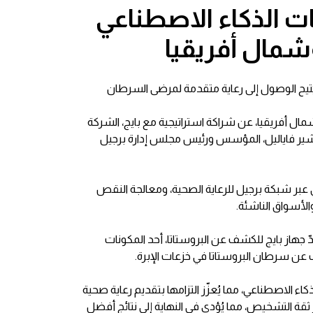
ات الذكاء الاصطناعي
مال أفريقيا
يُتيح الوصول إلى رعاية متقدمة لمرضى السرطان
ل أفريقيا، عن شراكة استراتيجية مع بايج، الشركة
شمشير فاياليل، المؤسس ورئيس مجلس إدارة برجيل
عبر شبكة برجيل للرعاية الصحية، ومعالجة النقص
لأسواق الناشئة.
جهاز بايج للكشف عن البروستاتا، أحد المكونات
 عن سرطان البروستاتا في خزعات الإبرة.
 الاصطناعي، مما يُعزّز التزامها بتقديم رعاية صحية
ة التشخيص، مما يُؤدي في النهاية إلى نتائج أفضل