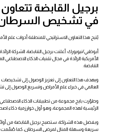
برجيل القابضة تتعاون م
في تشخيص السرطان ف
يُتيح هذا التعاون الاستراتيجي للمنطقة أدوات علم ال
أبوظبي/نيويورك: أعلنت برجيل القابضة، الشركة الرائ
الأمريكية الرائدة في مجال تقنيات الذكاء الاصطناعي
القابضة.
ويهدف هذا التعاون إلى تعزيز الوصول إلى تشخيصات م
العالمي في خبراء علم الأمراض وتسريع الوصول إلى 
وطوّرت بايج مجموعة من تطبيقات الذكاء الاصطناعي الت
الرئيسية لهذه المجموعة، وهو أول خوارزمية ذكاء اصط
وبفضل هذه الشراكة، ستصبح برجيل القابضة من أوائل الش
سريعة وسهلة المنال لمرضى السرطان، كما صُمّمت حلول