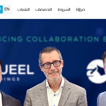
خبراؤنا
الشروط
التخصصات
التقنيات