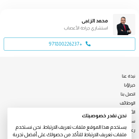
محمد الزغبي
استشاري جراحة الأعصاب
+971800226237
نبذة عنا
خبراؤنا
اتصل بنا
الوظائف
الأخبار والإعلام
نحن نقدر خصوصيتك
سياسة الخصوصية
يستخدم هذا الموقع ملفات تعريف الارتباط. نحن نستخدم
رعاية استثنائية للمرضى الدوليين
ملفات تعريف الارتباط للتأكد من حصولك على أفضل تجربة