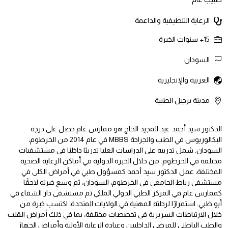
الرعاية التلطيفية والداعمة
15+
سنوات الخبرة
السودان
العربية والإنجليزية
مدينة برجيل الطبية
الدكتور سيد أحمد عبد المجيد الحاج هو ممارس عام حصل على درجة
البكالوريوس في الطب والجراحة MBBS في عام 2014 من الخرطوم،
السودان. شمل تدريبه على الدراسات العليا تدريبًا داخليًا في مستشفيات
مختلفة في الخرطوم. من خلال الخبرة الدولية في أماكن الرعاية الصحية
المختلفة، عمل الدكتور سيد أحمد كمسؤول طبي في أمراض الكلى في
مستشفى رباط الجامعي في الخرطوم، السودان، ثم وسع خبرته لاحقًا
كممارس عام في المركز الطبي الدولي الملكي ثم مستشفى دار الشفاء في
أبو ظبي. استمرارًا لرحلته المهنية في الولايات المتحدة، اكتسب خبرة من
خلال الارتباطات السريرية في تخصصات مختلفة، بما في ذلك أمراض القلب
والطب الباطني للمرضى الداخليين وعيادة الرعاية الأولية وأمراض الجهاز