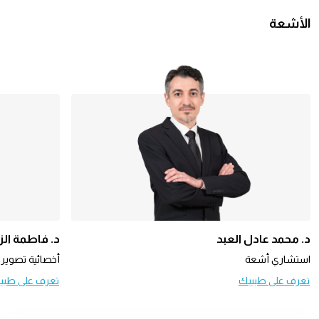
الأشعة
د. محمد عادل العبد
د. فاطمة الز
استشاري أشعة
أخصائية تصوير ا
تعرف على طبيبك
تعرف على طبي