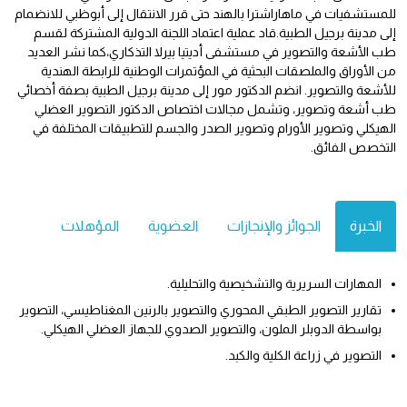
للمستشفيات في ماهاراشترا بالهند حتى قرر الانتقال إلى أبوظبي للانضمام
إلى مدينة برجيل الطبية.قاد عملية اعتماد اللجنة الدولية المشتركة لقسم
طب الأشعة والتصوير في مستشفى أديتيا بيرلا التذكاري،كما نشر العديد
من الأوراق والملصقات البحثية في المؤتمرات الوطنية للرابطة الهندية
للأشعة والتصوير. انضم الدكتور مور إلى مدينة برجيل الطبية بصفة أخصائي
طب أشعة وتصوير، وتشمل مجالات اختصاص الدكتور التصوير العضلي
الهيكلي وتصوير الأورام وتصوير الصدر والجسم للتطبيقات المختلفة في
التخصص الفائق.
الخبرة
الجوائز والإنجازات
العضوية
المؤهلات
المهارات السريرية والتشخيصية والتحليلية.
تقارير التصوير الطبقي المحوري والتصوير بالرنين المغناطيسي، التصوير
بواسطة الدوبلر الملون، والتصوير الصدوي للجهاز العضلي الهيكلي.
التصوير في زراعة الكلية والكبد.