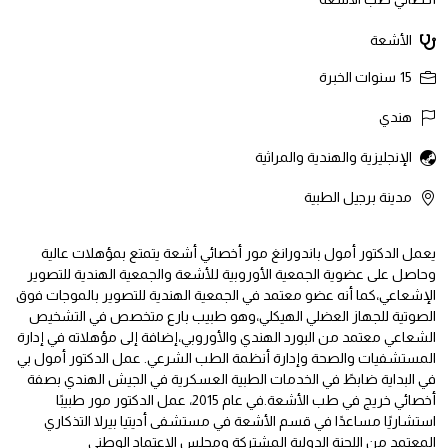
الأشعة
15
سنوات الخبرة
هندي
الإنجليزية والهندية والمراثية
مدينة برجيل الطبية
يعمل الدكتور أمول باندورانغ مور أخصائي أشعة يتمتع بمؤهلات عالية
وحاصل على عضوية الجمعية الأوروبية للأشعة والجمعية الهندية للتصوير
الإشعاعي،كما أنه عضو معتمد في الجمعية الهندية للتصوير بالموجات فوق
الصوتية للجهاز العضلي الهيكلي،وهو طبيب بارع متخصص في التشخيص
الشعاعي معتمد من البورد الهندي والأوروبي،إضافة إلى مؤهلاته في إدارة
المستشفيات والصحة وإدارة أنظمة الطب الشرعي. عمل الدكتور أمول بي
في البداية ضابطً في الخدمات الطبية العسكرية في الجيش الهندي بصفة
أخصائي خريج في طب الأشعة.في عام 2015، عمل الدكتور مور طبيبًا
استشاريًا مساعدًا في قسم الأشعة في مستشفى أديتيا بيرلا التذكاري
المعتمد من اللجنة الدولية المشتركة ومجلس الاعتماد الوطني