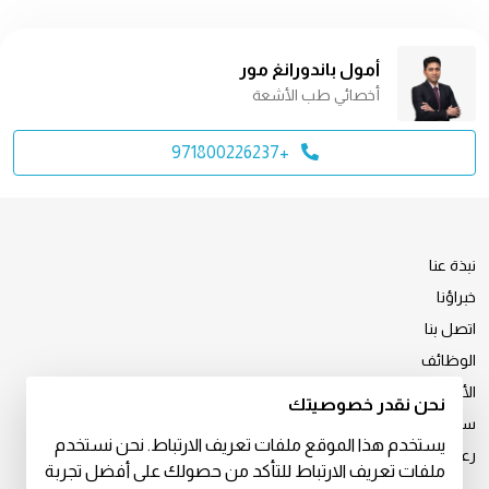
أمول باندورانغ مور
أخصائي طب الأشعة
+971800226237
نبذة عنا
خبراؤنا
اتصل بنا
الوظائف
الأخبار والإعلام
نحن نقدر خصوصيتك
سياسة الخصوصية
يستخدم هذا الموقع ملفات تعريف الارتباط. نحن نستخدم
رعاية استثنائية للمرضى الدوليين
ملفات تعريف الارتباط للتأكد من حصولك على أفضل تجربة