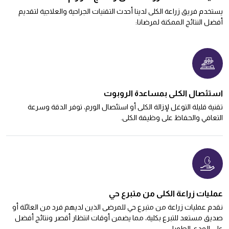
يستخدم فريق زراعة الكلى لدينا أحدث التقنيات الجراحية والعلاجية لتقديم
أفضل النتائج الممكنة لمرضانا:
استئصال الكلى بمساعدة الروبوت
تقنية قليلة التوغل لإزالة الكلى أو استئصال الورم، توفر الدقة وسرعة
التعافي والحفاظ على وظيفة الكلى.
عمليات زراعة الكلى من متبرع حي
نقدم عمليات زراعة من متبرع حي للمرضى الذين لديهم فرد من العائلة أو
صديق مستعد للتبرع بكلية، مما يضمن أوقات انتظار أقصر ونتائج أفضل
على المدى الطويل.