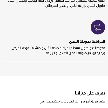
رعاية متابعة مستمرة لمراقبة التعافي وإدارة الآثار الجانبية وضمان النجاح
طويل المدى لزراعة الكلى أو علاج السرطان.
المراقبة طويلة المدى
فحوصات وتصوير منتظم لمراقبة صحة الكلى واكتشاف عودة المرض
وإدارة أي آثار طويلة المدى للعلاج أو الزراعة.
تعرف على خبرائنا
يضم فريق أورام زراعة الكلى لدينا متخصصين في: