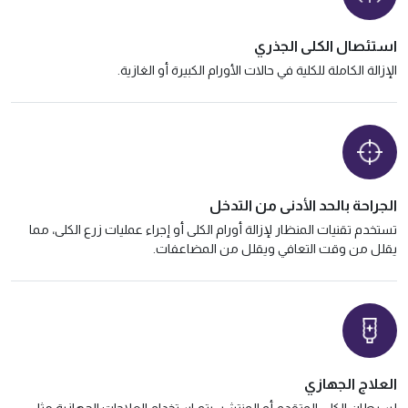
استئصال الكلى الجذري
الإزالة الكاملة للكلية في حالات الأورام الكبيرة أو الغازية.
الجراحة بالحد الأدنى من التدخل
تستخدم تقنيات المنظار لإزالة أورام الكلى أو إجراء عمليات زرع الكلى، مما
يقلل من وقت التعافي ويقلل من المضاعفات.
العلاج الجهازي
لسرطان الكلى المتقدم أو المنتشر، يتم استخدام العلاجات الجهازية مثل