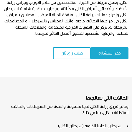
الكلى. يعمل فريقنا من الخبراء المتخصصين في علاج الأورام، وجراحي زراعة
الأعضاء، وأخصائيي أمراض الكلى معاً لتقديم خيارات علاجية شاملة لسرطان
الكلى وإجراء عمليات زراعة الكلى المنقذة للحياة للمرضى المصابين بأمراض
الكلى في مراحلها النهائية، خاصة أولئك المصابين بالسرطان أو المضاعفات
المرتبطة به. نركز على التقنيات الجراحية المتقدمة، والعلاجات المثبطة
للمناعة، والرعاية الشخصية لتحقيق أفضل النتائج لمرضانا.
حجز استشارة
طلب رأي ثان
الحالات التي نعالجها
يعالج فريق زراعة الكلى لدينا مجموعة واسعة من السرطانات والحالات
المتعلقة بالكلى، بما في ذلك:
سرطان الخلايا الكلوية (سرطان الكلى)