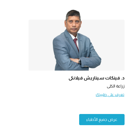
د. فينكات سيناريش فيلانكي
زراعة الكلى
تعرف على طبيبك
عرض جميع الأطباء