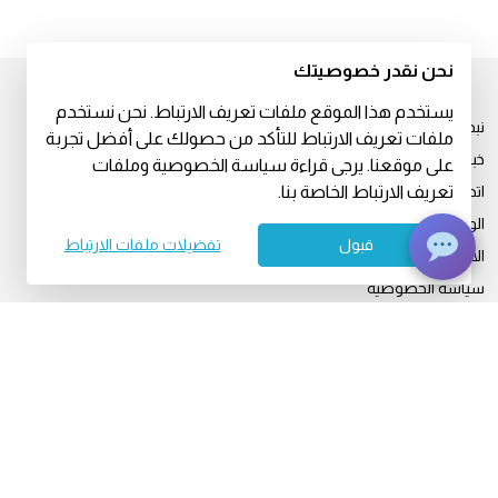
نحن نقدر خصوصيتك
يستخدم هذا الموقع ملفات تعريف الارتباط. نحن نستخدم
نبذة عنا
ملفات تعريف الارتباط للتأكد من حصولك على أفضل تجربة
خبراؤنا
على موقعنا. يرجى قراءة سياسة الخصوصية وملفات
تعريف الارتباط الخاصة بنا.
اتصل بنا
الوظائف
قبول
تفضيلات ملفات الارتباط
الأخبار والإعلام
سياسة الخصوصية
رعاية استثنائية للمرضى الدوليين
© 2026
yb:
insta:
tw:
lk:
fb: